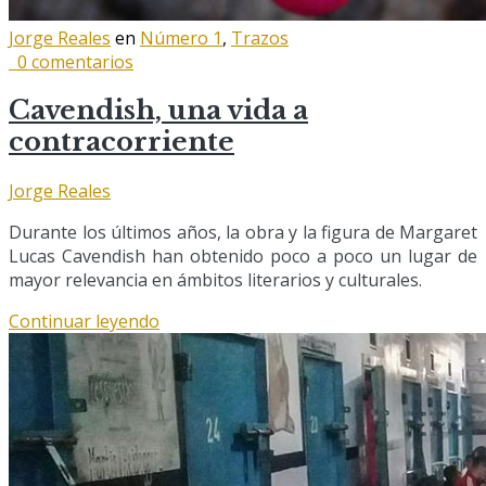
Jorge Reales
en
Número 1
,
Trazos
0 comentarios
Cavendish, una vida a
contracorriente
Jorge Reales
Durante los últimos años, la obra y la figura de Margaret
Lucas Cavendish han obtenido poco a poco un lugar de
mayor relevancia en ámbitos literarios y culturales.
Continuar leyendo