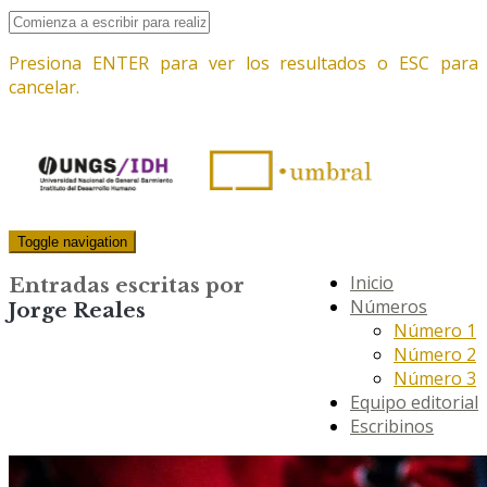
Presiona ENTER para ver los resultados o ESC para
cancelar.
Toggle navigation
Inicio
Entradas escritas por
Números
Jorge Reales
Número 1
Número 2
Número 3
Equipo editorial
Escribinos