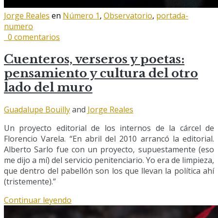
Jorge Reales
en
Número 1
,
Observatorio
,
portada-
numero
0 comentarios
Cuenteros, verseros y poetas:
pensamiento y cultura del otro
lado del muro
Guadalupe Bouilly
and
Jorge Reales
Un proyecto editorial de los internos de la cárcel de
Florencio Varela. “En abril del 2010 arrancó la editorial.
Alberto Sarlo fue con un proyecto, supuestamente (eso
me dijo a mí) del servicio penitenciario. Yo era de limpieza,
que dentro del pabellón son los que llevan la política ahí
(tristemente).”
Continuar leyendo