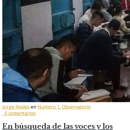
Jorge Reales
en
Número 1
,
Observatorio
0 comentarios
En búsqueda de las voces y los