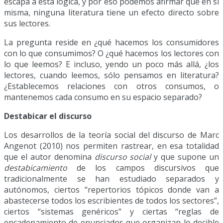
escapa a esta lógica, y por eso podemos afirmar que en sí
misma, ninguna literatura tiene un efecto directo sobre
sus lectores.
La pregunta reside en ¿qué hacemos los consumidores
con lo que consumimos? O ¿qué hacemos los lectores con
lo que leemos? E incluso, yendo un poco más allá, ¿los
lectores, cuando leemos, sólo pensamos en literatura?
¿Establecemos relaciones con otros consumos, o
mantenemos cada consumo en su espacio separado?
Destabicar el discurso
Los desarrollos de la teoría social del discurso de Marc
Angenot (2010) nos permiten rastrear, en esa totalidad
que el autor denomina
discurso social
y que supone un
destabicamiento
de los campos discursivos que
tradicionalmente se han estudiado separados y
autónomos, ciertos “repertorios tópicos donde van a
abastecerse todos los escribientes de todos los sectores”,
ciertos “sistemas genéricos” y ciertas “reglas de
encadenamiento de enunciados que organizan lo decible