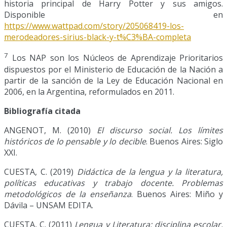
historia principal de Harry Potter y sus amigos.
Disponible en
https://www.wattpad.com/story/205068419-los-
merodeadores-sirius-black-y-t%C3%BA-completa
7
Los NAP son los Núcleos de Aprendizaje Prioritarios
dispuestos por el Ministerio de Educación de la Nación a
partir de la sanción de la Ley de Educación Nacional en
2006, en la Argentina, reformulados en 2011.
Bibliografía citada
ANGENOT, M. (2010)
El discurso social. Los límites
históricos de lo pensable y lo decible
. Buenos Aires: Siglo
XXI.
CUESTA, C. (2019)
Didáctica de la lengua y la literatura,
políticas educativas y trabajo docente. Problemas
metodológicos de la enseñanza
. Buenos Aires: Miño y
Dávila – UNSAM EDITA.
CUESTA, C. (2011)
Lengua y Literatura: disciplina escolar.