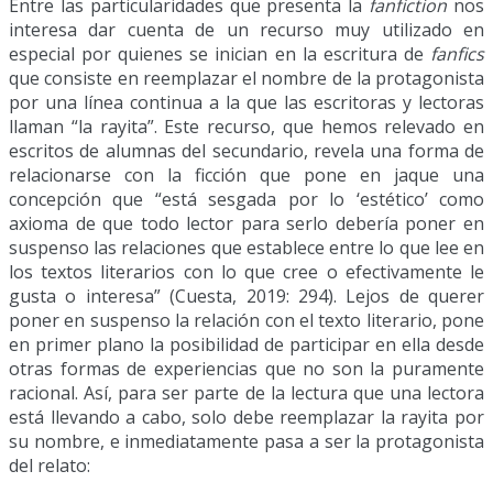
Entre las particularidades que presenta la
fanfiction
nos
interesa dar cuenta de un recurso muy utilizado en
especial por quienes se inician en la escritura de
fanfics
que consiste en reemplazar el nombre de la protagonista
por una línea continua a la que las escritoras y lectoras
llaman “la rayita”. Este recurso, que hemos relevado en
escritos de alumnas del secundario, revela una forma de
relacionarse con la ficción que pone en jaque una
concepción que “está sesgada por lo ‘estético’ como
axioma de que todo lector para serlo debería poner en
suspenso las relaciones que establece entre lo que lee en
los textos literarios con lo que cree o efectivamente le
gusta o interesa” (Cuesta, 2019: 294). Lejos de querer
poner en suspenso la relación con el texto literario, pone
en primer plano la posibilidad de participar en ella desde
otras formas de experiencias que no son la puramente
racional. Así, para ser parte de la lectura que una lectora
está llevando a cabo, solo debe reemplazar la rayita por
su nombre, e inmediatamente pasa a ser la protagonista
del relato: