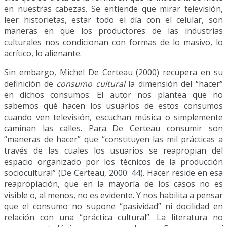
en nuestras cabezas. Se entiende que mirar televisión,
leer historietas, estar todo el día con el celular, son
maneras en que los productores de las industrias
culturales nos condicionan con formas de lo masivo, lo
acrítico, lo alienante.
Sin embargo, Michel De Certeau (2000) recupera en su
definición de
consumo cultural
la dimensión del “hacer”
en dichos consumos. El autor nos plantea que no
sabemos qué hacen los usuarios de estos consumos
cuando ven televisión, escuchan música o simplemente
caminan las calles. Para De Certeau consumir son
“maneras de hacer” que “constituyen las mil prácticas a
través de las cuales los usuarios se reapropian del
espacio organizado por los técnicos de la producción
sociocultural” (De Certeau, 2000: 44). Hacer reside en esa
reapropiación, que en la mayoría de los casos no es
visible o, al menos, no es evidente. Y nos habilita a pensar
que el consumo no supone “pasividad” ni docilidad en
relación con una “práctica cultural”. La literatura no