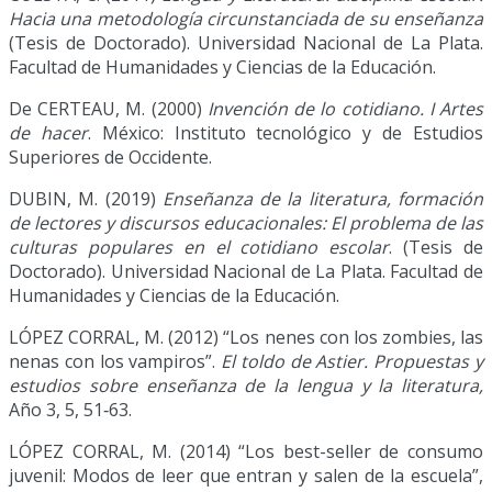
Hacia una metodología circunstanciada de su enseñanza
(Tesis de Doctorado). Universidad Nacional de La Plata.
Facultad de Humanidades y Ciencias de la Educación.
De CERTEAU, M. (2000)
Invención de lo cotidiano. I Artes
de hacer
. México: Instituto tecnológico y de Estudios
Superiores de Occidente.
DUBIN, M. (2019)
Enseñanza de la literatura, formación
de lectores y discursos educacionales: El problema de las
culturas populares en el cotidiano escolar
. (Tesis de
Doctorado). Universidad Nacional de La Plata. Facultad de
Humanidades y Ciencias de la Educación.
LÓPEZ CORRAL, M. (2012) “Los nenes con los zombies, las
nenas con los vampiros”.
El toldo de Astier. Propuestas y
estudios sobre enseñanza de la lengua y la literatura,
Año 3, 5, 51‐63.
LÓPEZ CORRAL, M. (2014) “Los best-seller de consumo
juvenil: Modos de leer que entran y salen de la escuela”,