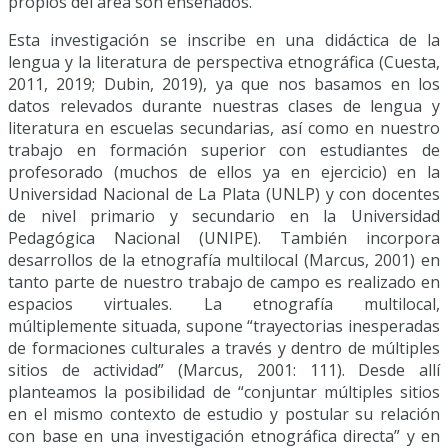
propios del área son enseñados.
Esta investigación se inscribe en una didáctica de la
lengua y la literatura de perspectiva etnográfica (Cuesta,
2011, 2019; Dubin, 2019), ya que nos basamos en los
datos relevados durante nuestras clases de lengua y
literatura en escuelas secundarias, así como en nuestro
trabajo en formación superior con estudiantes de
profesorado (muchos de ellos ya en ejercicio) en la
Universidad Nacional de La Plata (UNLP) y con docentes
de nivel primario y secundario en la Universidad
Pedagógica Nacional (UNIPE). También incorpora
desarrollos de la etnografía multilocal (Marcus, 2001) en
tanto parte de nuestro trabajo de campo es realizado en
espacios virtuales. La etnografía multilocal,
múltiplemente situada, supone “trayectorias inesperadas
de formaciones culturales a través y dentro de múltiples
sitios de actividad” (Marcus, 2001: 111). Desde allí
planteamos la posibilidad de “conjuntar múltiples sitios
en el mismo contexto de estudio y postular su relación
con base en una investigación etnográfica directa” y en