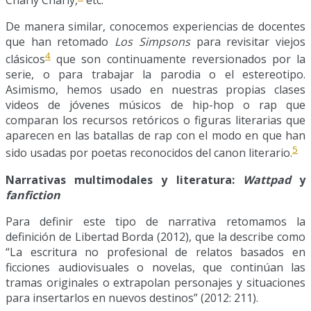
Charly Charly,
etc.
De manera similar, conocemos experiencias de docentes
que han retomado
Los Simpsons
para revisitar viejos
4
clásicos
que son continuamente reversionados por la
serie, o para trabajar la parodia o el estereotipo.
Asimismo, hemos usado en nuestras propias clases
videos de jóvenes músicos de hip-hop o rap que
comparan los recursos retóricos o figuras literarias que
aparecen en las batallas de rap con el modo en que han
5
sido usadas por poetas reconocidos del canon literario.
Narrativas multimodales y literatura:
Wattpad
y
fanfiction
Para definir este tipo de narrativa retomamos la
definición de Libertad Borda (2012), que la describe como
“La escritura no profesional de relatos basados en
ficciones audiovisuales o novelas, que continúan las
tramas originales o extrapolan personajes y situaciones
para insertarlos en nuevos destinos” (2012: 211).