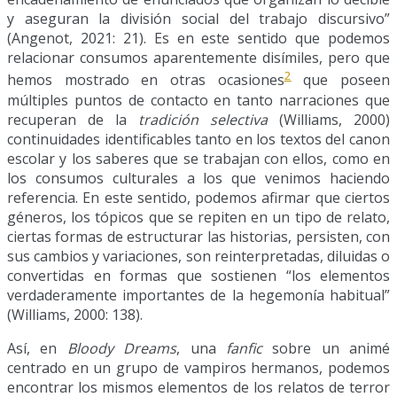
y aseguran la división social del trabajo discursivo”
(Angenot, 2021: 21). Es en este sentido que podemos
relacionar consumos aparentemente disímiles, pero que
2
hemos mostrado en otras ocasiones
que poseen
múltiples puntos de contacto en tanto narraciones que
recuperan de la
tradición selectiva
(Williams, 2000)
continuidades identificables tanto en los textos del canon
escolar y los saberes que se trabajan con ellos, como en
los consumos culturales a los que venimos haciendo
referencia. En este sentido, podemos afirmar que ciertos
géneros, los tópicos que se repiten en un tipo de relato,
ciertas formas de estructurar las historias, persisten, con
sus cambios y variaciones, son reinterpretadas, diluidas o
convertidas en formas que sostienen “los elementos
verdaderamente importantes de la hegemonía habitual”
(Williams, 2000: 138).
Así, en
Bloody Dreams
, una
fanfic
sobre un animé
centrado en un grupo de vampiros hermanos, podemos
encontrar los mismos elementos de los relatos de terror