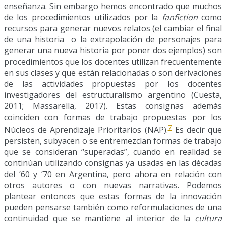
enseñanza. Sin embargo hemos encontrado que muchos
de los procedimientos utilizados por la
fanfiction
como
recursos para generar nuevos relatos (el cambiar el final
de una historia o la extrapolación de personajes para
generar una nueva historia por poner dos ejemplos) son
procedimientos que los docentes utilizan frecuentemente
en sus clases y que están relacionadas o son derivaciones
de las actividades propuestas por los docentes
investigadores del estructuralismo argentino (Cuesta,
2011; Massarella, 2017). Estas consignas además
coinciden con formas de trabajo propuestas por los
7
Núcleos de Aprendizaje Prioritarios (NAP).
Es decir que
persisten, subyacen o se entremezclan formas de trabajo
que se consideran “superadas”, cuando en realidad se
continúan utilizando consignas ya usadas en las décadas
del ’60 y ’70 en Argentina, pero ahora en relación con
otros autores o con nuevas narrativas. Podemos
plantear entonces que estas formas de la innovación
pueden pensarse también como reformulaciones de una
continuidad que se mantiene al interior de la
cultura