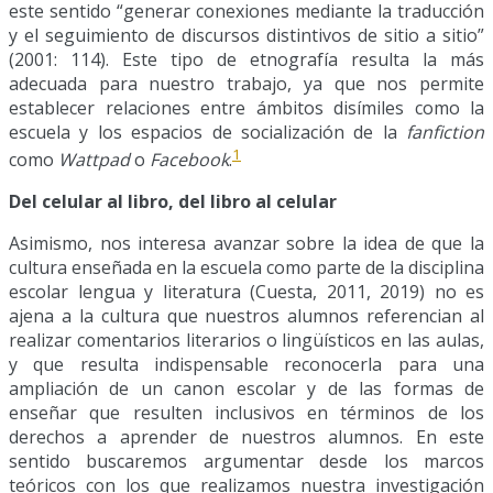
este sentido “generar conexiones mediante la traducción
y el seguimiento de discursos distintivos de sitio a sitio”
(2001: 114). Este tipo de etnografía resulta la más
adecuada para nuestro trabajo, ya que nos permite
establecer relaciones entre ámbitos disímiles como la
escuela y los espacios de socialización de la
fanfiction
1
como
Wattpad
o
Facebook
.
Del celular al libro, del libro al celular
Asimismo, nos interesa avanzar sobre la idea de que la
cultura enseñada en la escuela como parte de la disciplina
escolar lengua y literatura (Cuesta, 2011, 2019) no es
ajena a la cultura que nuestros alumnos referencian al
realizar comentarios literarios o lingüísticos en las aulas,
y que resulta indispensable reconocerla para una
ampliación de un canon escolar y de las formas de
enseñar que resulten inclusivos en términos de los
derechos a aprender de nuestros alumnos. En este
sentido buscaremos argumentar desde los marcos
teóricos con los que realizamos nuestra investigación