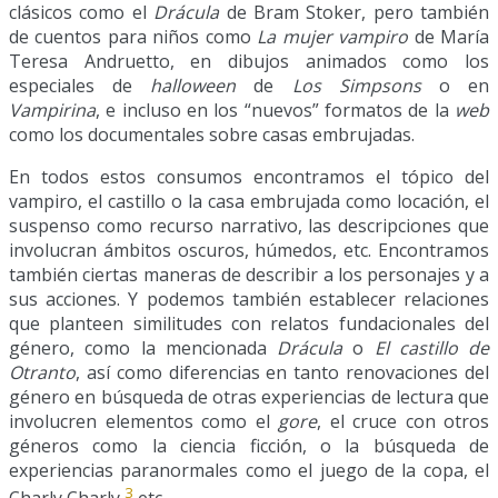
clásicos como el
Drácula
de Bram Stoker, pero también
de cuentos para niños como
La mujer vampiro
de María
Teresa Andruetto, en dibujos animados como los
especiales de
halloween
de
Los Simpsons
o en
Vampirina
, e incluso en los “nuevos” formatos de la
web
como los documentales sobre casas embrujadas.
En todos estos consumos encontramos el tópico del
vampiro, el castillo o la casa embrujada como locación, el
suspenso como recurso narrativo, las descripciones que
involucran ámbitos oscuros, húmedos, etc. Encontramos
también ciertas maneras de describir a los personajes y a
sus acciones. Y podemos también establecer relaciones
que planteen similitudes con relatos fundacionales del
género, como la mencionada
Drácula
o
El castillo de
Otranto
, así como diferencias en tanto renovaciones del
género en búsqueda de otras experiencias de lectura que
involucren elementos como el
gore
, el cruce con otros
géneros como la ciencia ficción, o la búsqueda de
experiencias paranormales como el juego de la copa, el
3