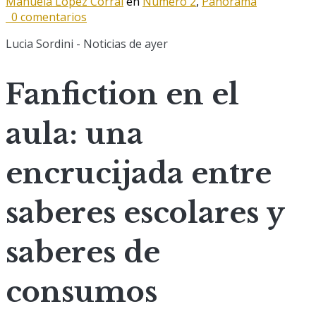
Manuela López Corral
en
Número 2
,
Panorama
0 comentarios
Lucia Sordini - Noticias de ayer
Fanfiction en el
aula: una
encrucijada entre
saberes escolares y
saberes de
consumos