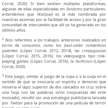
Corral, 2020). Si bien existen múltiples plataformas,
algunas de ellas especializadas en
fandoms
particulares,
entendemos que
Wattpad
es la más nombrada por
nuestras alumnas por la facilidad de acceso y por la gran
comunidad de intercambio que allí se ha generado en los
últimos años.
2
Nos referimos a los trabajos anteriores realizados en
torno de consumos como los
best-seller
románticos
juveniles (López Corral, 2012, 2014), las
creepypastas
(López Corral, 2015, 2016), los videojuegos tipo role-
playing games (López Corral, 2016), la
fanfiction
(López
Corral, 2020).
3
Este juego, similar al juego de la copa o a la ouija en el
sentido de que se invocaría un espíritu o demonio que
movería el lápiz superior de dos ubicados en cruz sobre
una hoja con las palabras sí/no (respuestas del ente
invocado), resultó ser una estrategia publicitaria lanzada
por
Twitter
para la promoción de una película de terror