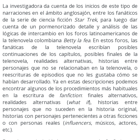
La investigadora da cuenta de los inicios de este tipo de
narraciones en el ámbito anglosajón, entre los fanáticos
de la serie de ciencia ficción
Star Trek
, para
luego dar
cuenta de un pormenorizado detalle y análisis de las
lógicas de intercambio en los foros latinoamericanos de
la telenovela colombiana
Betty la fea
. En estos foros, las
fanáticas de la telenovela escribían posibles
continuaciones de los capítulos, posibles finales de la
telenovela, realidades alternativas, historias entre
personajes que no se relacionaban en la telenovela, o
reescrituras de episodios que no les gustaba cómo se
habían desarrollado. Ya en estas descripciones podemos
encontrar algunos de los procedimientos más habituales
en la escritura de
fanfiction
: finales alternativos,
realidades alternativas (
what if
), historias entre
personajes que no suceden en la historia original,
historias con personajes pertenecientes a otras ficciones
o con personas reales (
influencers
, músicos, actores,
etc.).