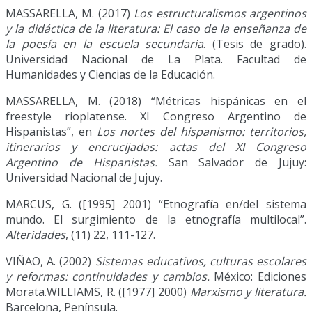
MASSARELLA, M. (2017)
Los estructuralismos argentinos
y la didáctica de la literatura: El caso de la enseñanza de
la poesía en la escuela secundaria
. (Tesis de grado).
Universidad Nacional de La Plata. Facultad de
Humanidades y Ciencias de la Educación.
MASSARELLA, M. (2018) “Métricas hispánicas en el
freestyle rioplatense. XI Congreso Argentino de
Hispanistas”, en
Los nortes del hispanismo: territorios,
itinerarios y encrucijadas: actas del XI Congreso
Argentino de Hispanistas.
San Salvador de Jujuy:
Universidad Nacional de Jujuy.
MARCUS, G. ([1995] 2001) “Etnografía en/del sistema
mundo. El surgimiento de la etnografía multilocal”.
Alteridades
, (11) 22, 111-127.
VIÑAO, A. (2002)
Sistemas educativos, culturas escolares
y reformas: continuidades y cambios.
México: Ediciones
Morata.WILLIAMS, R. ([1977] 2000)
Marxismo y literatura.
Barcelona, Península.