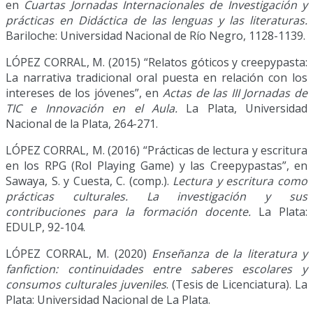
en
Cuartas Jornadas Internacionales de Investigación y
prácticas en Didáctica de las lenguas y las literaturas.
Bariloche: Universidad Nacional de Río Negro, 1128-1139.
LÓPEZ CORRAL, M. (2015) “Relatos góticos y creepypasta:
La narrativa tradicional oral puesta en relación con los
intereses de los jóvenes”, en
Actas de las III Jornadas de
TIC e Innovación en el Aula.
La Plata, Universidad
Nacional de la Plata, 264-271.
LÓPEZ CORRAL, M. (2016) “Prácticas de lectura y escritura
en los RPG (Rol Playing Game) y las Creepypastas”, en
Sawaya, S. y Cuesta, C. (comp.).
Lectura y escritura como
prácticas culturales. La investigación y sus
contribuciones para la formación docente.
La Plata:
EDULP, 92-104.
LÓPEZ CORRAL, M. (2020)
Enseñanza de la literatura y
fanfiction: continuidades entre saberes escolares y
consumos culturales juveniles
. (Tesis de Licenciatura). La
Plata: Universidad Nacional de La Plata.