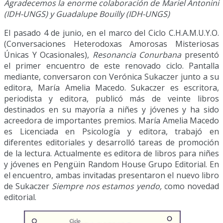
Agradecemos la enorme colaboración de Mariel Antonini
(IDH-UNGS) y Guadalupe Bouilly (IDH-UNGS)
El pasado 4 de junio, en el marco del Ciclo C.H.A.M.U.Y.O.
(Conversaciones Heterodoxas Amorosas Misteriosas
Únicas Y Ocasionales),
Resonancia Conurbana
presentó
el primer encuentro de este renovado ciclo. Pantalla
mediante, conversaron con Verónica Sukaczer junto a su
editora, María Amelia Macedo. Sukaczer es escritora,
periodista y editora, publicó más de veinte libros
destinados en su mayoría a niñes y jóvenes y ha sido
acreedora de importantes premios. María Amelia Macedo
es Licenciada en Psicología y editora, trabajó en
diferentes editoriales y desarrolló tareas de promoción
de la lectura. Actualmente es editora de libros para niñes
y jóvenes en Pengüin Random House Grupo Editorial. En
el encuentro, ambas invitadas presentaron el nuevo libro
de Sukaczer
Siempre nos estamos yendo,
como novedad
editorial.