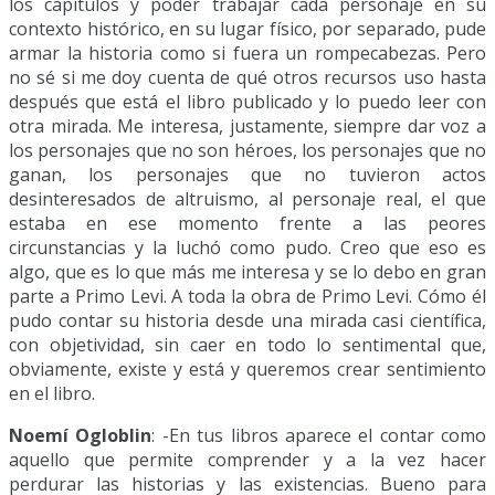
los capítulos y poder trabajar cada personaje en su
contexto histórico, en su lugar físico, por separado, pude
armar la historia como si fuera un rompecabezas. Pero
no sé si me doy cuenta de qué otros recursos uso hasta
después que está el libro publicado y lo puedo leer con
otra mirada. Me interesa, justamente, siempre dar voz a
los personajes que no son héroes, los personajes que no
ganan, los personajes que no tuvieron actos
desinteresados de altruismo, al personaje real, el que
estaba en ese momento frente a las peores
circunstancias y la luchó como pudo. Creo que eso es
algo, que es lo que más me interesa y se lo debo en gran
parte a Primo Levi. A toda la obra de Primo Levi. Cómo él
pudo contar su historia desde una mirada casi científica,
con objetividad, sin caer en todo lo sentimental que,
obviamente, existe y está y queremos crear sentimiento
en el libro.
Noemí Ogloblin
: -En tus libros aparece el contar como
aquello que permite comprender y a la vez hacer
perdurar las historias y las existencias. Bueno para