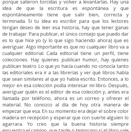
porque salieron torcidas y volver a levantarlas. Hay una
idea de que la escritura es espontánea y que
espontáneamente tiene que salir bien, correcta y
terminada. Si tu idea es escribir para que los lectores
tengan deseo de leer esa historia, hay que tener ganas
de trabajar. Para publicar, el único consejo que puedo dar
es lo que hice yo (y lo que sigo haciendo ahora) que es
averiguar. Algo importante es que no cualquier libro va a
cualquier editorial. Cada editorial tiene un perfil, tiene
colecciones. Hay quienes publican humor, hay quienes
publican teatro. Lo que yo hacía cuando no conocía tanto
las editoriales era ir a las librerías y ver qué libros había
que sean similares al que yo había escrito. Entonces, a lo
mejor en esa colección podía interesar mi libro. Después,
averiguar quién es el editor de esa colección y, antes era
llamada por teléfono, ahora es un correo y ofrecer el
material. No conozco al día de hoy otra manera de
empezar que esa. En su momento era dejar el sobre color
madera en recepción y esperar que con suerte alguien lo
agarrara. Yo creo que la buena historia siempre
encuentra el camino, que tarde o temprano si el libro vale