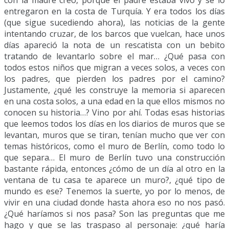
entregaron en la costa de Turquía. Y era todos los días
(que sigue sucediendo ahora), las noticias de la gente
intentando cruzar, de los barcos que vuelcan, hace unos
días apareció la nota de un rescatista con un bebito
tratando de levantarlo sobre el mar… ¿Qué pasa con
todos estos niños que migran a veces solos, a veces con
los padres, que pierden los padres por el camino?
Justamente, ¿qué les construye la memoria si aparecen
en una costa solos, a una edad en la que ellos mismos no
conocen su historia…? Vino por ahí. Todas esas historias
que leemos todos los días en los diarios de muros que se
levantan, muros que se tiran, tenían mucho que ver con
temas históricos, como el muro de Berlín, como todo lo
que separa… El muro de Berlín tuvo una construcción
bastante rápida, entonces ¿cómo de un día al otro en la
ventana de tu casa te aparece un muro?, ¿qué tipo de
mundo es ese? Tenemos la suerte, yo por lo menos, de
vivir en una ciudad donde hasta ahora eso no nos pasó.
¿Qué haríamos si nos pasa? Son las preguntas que me
hago y que se las traspaso al personaje: ¿qué haría