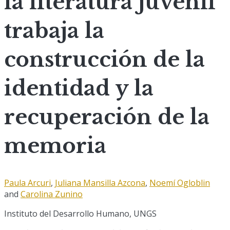
la literatura juvenil
trabaja la
construcción de la
identidad y la
recuperación de la
memoria
Paula Arcuri
,
Juliana Mansilla Azcona
,
Noemí Ogloblin
and
Carolina Zunino
Instituto del Desarrollo Humano, UNGS