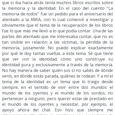
que si iba hacia atrás tenía muchos libros escritos sobre
la memoria y la identidad. En el caso del cuento “La
memoria de todos” fue un pedido para el aniversario del
atentado a la AMIA, con lo cual comencé a investigar y
obviamente que el tema de la recuperación de los libros
fue lo que más me llevó a lo que podía contar. Una de las
partes del atentado que me interesaba contar, que no es
tan visible en relación a las víctimas, la pérdida de la
memoria, justamente. No puedo explicar exactamente
por qué le doy tantas vueltas a este tema. Sé que tiene
que ver con la identidad, cómo uno construye su
identidad pura y exclusivamente a través de la memoria.
No hay manera de saber quién sos si no sabés de dónde
venís, en dónde estás parada, quiénes te rodean. Y a mí el
tema de la identidad es un tema que lo traigo desde
siempre, en el sentido de vivir entre dos mundos: el
mundo de los oyentes y el mundo de los sordos; no
pertenecer a ninguno, pero querer estar de prestado en
el mundo de los oyentes y necesitar, por ejemplo, el
apoyo ahora del chat. Eso hizo que siempre me