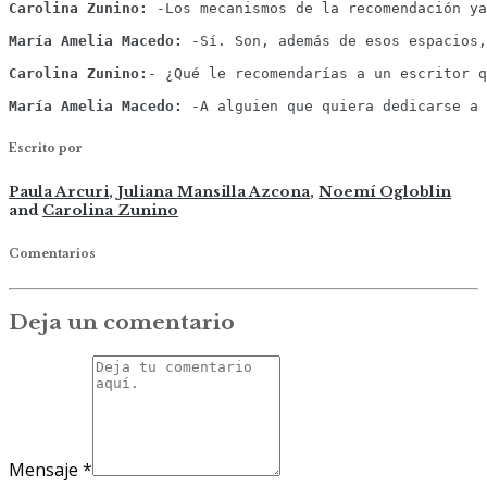
Carolina Zunino:
 -Los mecanismos de la recomendación ya
María Amelia Macedo:
 -Sí. Son, además de esos espacios,
Carolina Zunino:
- ¿Qué le recomendarías a un escritor q
María Amelia Macedo:
 -A alguien que quiera dedicarse a 
Escrito por
Paula Arcuri
,
Juliana Mansilla Azcona
,
Noemí Ogloblin
and
Carolina Zunino
Comentarios
Deja un comentario
Mensaje
*