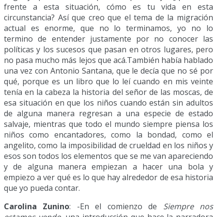
frente a esta situación, cómo es tu vida en esta
circunstancia? Así que creo que el tema de la migración
actual es enorme, que no lo terminamos, yo no lo
termino de entender justamente por no conocer las
políticas y los sucesos que pasan en otros lugares, pero
no pasa mucho más lejos que acá.También había hablado
una vez con Antonio Santana, que le decía que no sé por
qué, porque es un libro que lo leí cuando en mis veinte
tenía en la cabeza la historia del señor de las moscas, de
esa situación en que los niños cuando están sin adultos
de alguna manera regresan a una especie de estado
salvaje, mientras que todo el mundo siempre piensa los
niños como encantadores, como la bondad, como el
angelito, como la imposibilidad de crueldad en los niños y
esos son todos los elementos que se me van apareciendo
y de alguna manera empiezan a hacer una bola y
empiezo a ver qué es lo que hay alrededor de esa historia
que yo pueda contar.
Carolina Zunino
: -En el comienzo de
Siempre nos
estamos yendo
, una introducción que hace la narradora