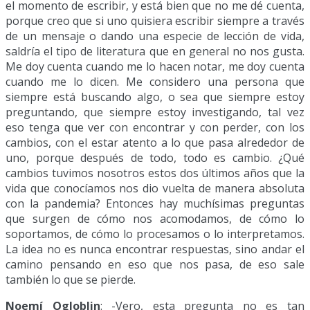
el momento de escribir, y está bien que no me dé cuenta,
porque creo que si uno quisiera escribir siempre a través
de un mensaje o dando una especie de lección de vida,
saldría el tipo de literatura que en general no nos gusta.
Me doy cuenta cuando me lo hacen notar, me doy cuenta
cuando me lo dicen. Me considero una persona que
siempre está buscando algo, o sea que siempre estoy
preguntando, que siempre estoy investigando, tal vez
eso tenga que ver con encontrar y con perder, con los
cambios, con el estar atento a lo que pasa alrededor de
uno, porque después de todo, todo es cambio. ¿Qué
cambios tuvimos nosotros estos dos últimos años que la
vida que conocíamos nos dio vuelta de manera absoluta
con la pandemia? Entonces hay muchísimas preguntas
que surgen de cómo nos acomodamos, de cómo lo
soportamos, de cómo lo procesamos o lo interpretamos.
La idea no es nunca encontrar respuestas, sino andar el
camino pensando en eso que nos pasa, de eso sale
también lo que se pierde.
Noemí Ogloblin
: -Vero, esta pregunta no es tan