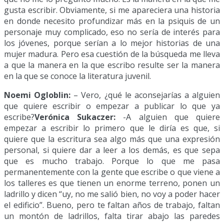
gusta escribir. Obviamente, si me apareciera una historia
en donde necesito profundizar más en la psiquis de un
personaje muy complicado, eso no sería de interés para
los jóvenes, porque serían a lo mejor historias de una
mujer madura. Pero esa cuestión de la búsqueda me lleva
a que la manera en la que escribo resulte ser la manera
en la que se conoce la literatura juvenil.
Noemi Ogloblin:
– Vero, ¿qué le aconsejarías a alguien
que quiere escribir o empezar a publicar lo que ya
escribe?
Verónica Sukaczer:
-A alguien que quiere
empezar a escribir lo primero que le diría es que, si
quiere que la escritura sea algo más que una expresión
personal, si quiere dar a leer a los demás, es que sepa
que es mucho trabajo. Porque lo que me pasa
permanentemente con la gente que escribe o que viene a
los talleres es que tienen un enorme terreno, ponen un
ladrillo y dicen “uy, no me salió bien, no voy a poder hacer
el edificio”. Bueno, pero te faltan años de trabajo, faltan
un montón de ladrillos, falta tirar abajo las paredes