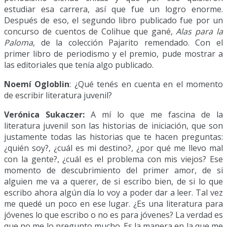
estudiar esa carrera, así que fue un logro enorme.
Después de eso, el segundo libro publicado fue por un
concurso de cuentos de Colihue que gané,
Alas para la
Paloma
, de la colección Pajarito remendado. Con el
primer libro de periodismo y el premio, pude mostrar a
las editoriales que tenía algo publicado.
Noemí Ogloblin
: ¿Qué tenés en cuenta en el momento
de escribir literatura juvenil?
Verónica Sukaczer:
A mí lo que me fascina de la
literatura juvenil son las historias de iniciación, que son
justamente todas las historias que te hacen preguntas:
¿quién soy?, ¿cuál es mi destino?, ¿por qué me llevo mal
con la gente?, ¿cuál es el problema con mis viejos? Ese
momento de descubrimiento del primer amor, de si
alguien me va a querer, de si escribo bien, de si lo que
escribo ahora algún día lo voy a poder dar a leer. Tal vez
me quedé un poco en ese lugar. ¿Es una literatura para
jóvenes lo que escribo o no es para jóvenes? La verdad es
que no me lo pregunto mucho. Es la manera en la que me