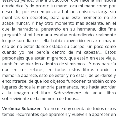
donde dice “y de pronto tu mano toca mi mano como por
descuido, por eso empiezo a hablar la historia larga sin
mentiras sin secretos, para que este momento no se
acabe nunca”. Y hay otro momento más adelante, en el
que la narradora, pensando en su hermana, dice “me
pregunté si mi hermana estaba entendiendo realmente
lo que sucedía o si ella había convertido en arte mayor
eso de no estar donde estaba su cuerpo, un poco como
cuando yo me perdía dentro de mi cabeza”… Estos
personajes que están migrando, que están en este viaje,
también se pierden adentro de sí mismos… Y nos parecía
que en tus relatos, en todos estos libros donde la
memoria aparece, esto de estar y no estar, de perderse y
encontrarse, de que los objetos funcionen también como
lugares donde la memoria permanece, nos hacía acordar
a la imagen del libro
Sobreviviente
, de aquel libro
sobreviviente de la memoria de todos…
Verónica Sukaczer
: -Yo no me doy cuenta de todos estos
temas recurrentes que aparecen y vuelven a aparecer en