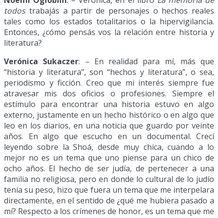
todos
trabajás a partir de personajes o hechos reales
tales como los estados totalitarios o la hipervigilancia.
Entonces, ¿cómo pensás vos la relación entre historia y
literatura?
Verónica Sukaczer
: – En realidad para mí, más que
“historia y literatura”, son “hechos y literatura”, o sea,
periodismo y ficción. Creo que mi interés siempre fue
atravesar mis dos oficios o profesiones. Siempre el
estímulo para encontrar una historia estuvo en algo
externo, justamente en un hecho histórico o en algo que
leo en los diarios, en una noticia que guardo por veinte
años. En algo que escucho en un documental. Crecí
leyendo sobre la Shoá, desde muy chica, cuando a lo
mejor no es un tema que uno piense para un chico de
ocho años. El hecho de ser judía, de pertenecer a una
familia no religiosa, pero en donde lo cultural de lo judío
tenía su peso, hizo que fuera un tema que me interpelara
directamente, en el sentido de ¿qué me hubiera pasado a
mí? Respecto a los crímenes de honor, es un tema que me