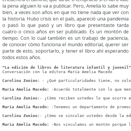
la pena alguien lo va a publicar. Pero, Amelia lo sabe muy
bien, a veces son años en que no tiene nada que ver con
la historia. Hubo crisis en el país, apareció una pandemia
o pasó lo que pasó y un libro que presentaste tarda
cuatro o cinco años en ser publicado. Es un montón de
tiempo. Con lo cual también es un trabajo de paciencia,
de conocer cómo funciona el mundo editorial, querer ser
parte de esto, soportarlo, y tener el libro ahí esperando
todos estos años.
"La edición de libros de literatura infantil y juvenil"
Conversación con la editora María Amelia Macedo

Carolina Zunino:
 - ¿Qué particularidades tiene, no solo
María Amelia Macedo:
 -Acuerdo totalmente con lo que men
Carolina Zunino:
- ¿Cómo reciben ustedes lo que ocurre e
María Amelia Macedo:
 -Tenemos un departamento de promoc
Carolina Zunino:
- ¿Cómo se vinculan ustedes desde la ed
María Amelia Macedo:
 -Nos vinculamos un montón porque l