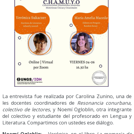
La entrevista fue realizada por Carolina Zunino, una de
les docentes coordinadores de
Resonancia conurbana,
colectivo de lectores
, y Noemí Ogloblin, otra integrante
del colectivo y estudiante del profesorado en Lengua y
Literatura. Compartimos con ustedes ese diálogo.
Noemí Ogloblin
: – Verónica, en el libro
La memoria de