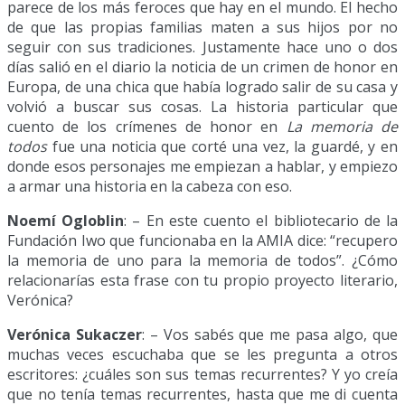
parece de los más feroces que hay en el mundo. El hecho
de que las propias familias maten a sus hijos por no
seguir con sus tradiciones. Justamente hace uno o dos
días salió en el diario la noticia de un crimen de honor en
Europa, de una chica que había logrado salir de su casa y
volvió a buscar sus cosas. La historia particular que
cuento de los crímenes de honor en
La memoria de
todos
fue una noticia que corté una vez, la guardé, y en
donde esos personajes me empiezan a hablar, y empiezo
a armar una historia en la cabeza con eso.
Noemí Ogloblin
: – En este cuento el bibliotecario de la
Fundación Iwo que funcionaba en la AMIA dice: “recupero
la memoria de uno para la memoria de todos”. ¿Cómo
relacionarías esta frase con tu propio proyecto literario,
Verónica?
Verónica Sukaczer
: – Vos sabés que me pasa algo, que
muchas veces escuchaba que se les pregunta a otros
escritores: ¿cuáles son sus temas recurrentes? Y yo creía
que no tenía temas recurrentes, hasta que me di cuenta