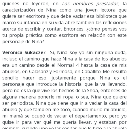
quienes no leyeron, en
Los nombres prestados
, la
caracterización de Nina como una joven lectora que
quiere ser escritora y que debe vaciar esa biblioteca que
marcó su infancia en su vida abre también las reflexiones
acerca de escribir y contar. Entonces, ¿cómo pensás vos
tu propia práctica como escritora en relación con este
personaje de Nina?
Verónica Sukaczer
: -Sí, Nina soy yo sin ninguna duda,
incluso el camino que hace Nina a la casa de los abuelos
era un camino desde el Normal 4 hasta la casa de mis
abuelos, en Calasanz y Formosa, en Caballito. Me resultó
sencillo hacer eso, justamente porque Nina es el
personaje que introduce la historia, que la va llevando,
pero no es la que vive los hechos de la Shoá, entonces de
alguna manera ponerle mi ropa, o sea, Nina que quiere
ser periodista, Nina que tiene que ir a vaciar la casa del
abuelo (y que también me tocó, cuando murió mi abuelo,
mi mamá se ocupó de vaciar el departamento, pero yo
quise ir para ver qué me quería llevar, y estaban por
ejemplo, cuando uno ve las cositas que le hizo a la abuela