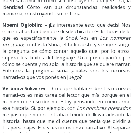
interesara mucho cómo se construye en una persona, la
identidad. Cómo van sus circunstancias, realidades y
memoria, construyendo su historia.
Noemí Ogloblin
: – ¡Es interesante esto que decís! Nos
comentabas también que desde chica tenés lecturas de lo
que es específicamente la Shoá. Vos en
Los nombres
prestados
contás la Shoá, el holocausto y siempre surge
la pregunta de cómo contar aquello que, por lo atroz,
supera los límites del lenguaje. Una preocupación por
cómo se cuenta y no solo la historia que se quiere narrar.
Entonces la pregunta sería: ¿cuáles son los recursos
narrativos que vos ponés en juego?
Verónica Sukaczer
: – Creo que hablar sobre los recursos
narrativos es más tarea del lector que mía porque en el
momento de escribir no estoy pensando en cómo armo
esa historia. Sí, por ejemplo, con
Los nombres prestados
me pasó que no encontraba el modo de llevar adelante la
historia, hasta que me di cuenta que tenía que dividir a
los personajes. Ese sí es un recurso narrativo. Al separar