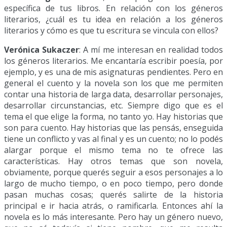
específica de tus libros. En relación con los géneros
literarios, ¿cuál es tu idea en relación a los géneros
literarios y cómo es que tu escritura se vincula con ellos?
Verónica Sukaczer
: A mí me interesan en realidad todos
los géneros literarios. Me encantaría escribir poesía, por
ejemplo, y es una de mis asignaturas pendientes. Pero en
general el cuento y la novela son los que me permiten
contar una historia de larga data, desarrollar personajes,
desarrollar circunstancias, etc. Siempre digo que es el
tema el que elige la forma, no tanto yo. Hay historias que
son para cuento. Hay historias que las pensás, enseguida
tiene un conflicto y vas al final y es un cuento; no lo podés
alargar porque el mismo tema no te ofrece las
características. Hay otros temas que son novela,
obviamente, porque querés seguir a esos personajes a lo
largo de mucho tiempo, o en poco tiempo, pero donde
pasan muchas cosas; querés salirte de la historia
principal e ir hacia atrás, o ramificarla. Entonces ahí la
novela es lo más interesante. Pero hay un género nuevo,