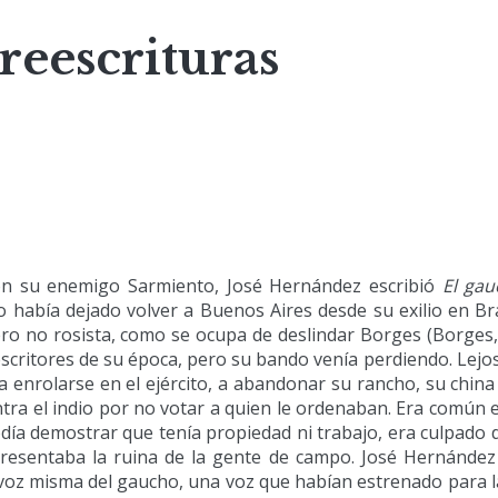
 reescrituras
on su enemigo Sarmiento, José Hernández escribió
El gau
lo había dejado volver a Buenos Aires desde su exilio en Bra
ro no rosista, como se ocupa de deslindar Borges (Borges, 
scritores de su época, pero su bando venía perdiendo. Lejos
enrolarse en el ejército, a abandonar su rancho, su china 
tra el indio por no votar a quien le ordenaban. Era común e
día demostrar que tenía propiedad ni trabajo, era culpado 
epresentaba la ruina de la gente de campo. José Hernández 
 voz misma del gaucho, una voz que habían estrenado para la