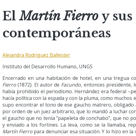
El
Martín Fierro
y sus
contemporáneas
Alejandra Rodriguez Ballester
Instituto del Desarrollo Humano, UNGS
Encerrado en una habitación de hotel, en una tregua c
Fierro
(1872). El autor de
Facundo
, entonces presidente, 
había prohibido el periodismo. Hernández era federal –pe
hacía política con la espada y con la pluma, como muchos e
supo encontrar el tono de ese gaucho matrero, obligado a 
por orden de un juez arbitrario, que lo mandó a luchar con
el gaucho que no tenía “papeleta de conchabo”, que no po
y enviado a los fortines. La leva, como se la llamaba, r
Martín Fierro
para denunciar esa situación. Y lo hizo en la