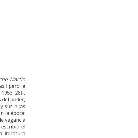
cho Martín
sil pero le
1953: 28)-,
 del poder,
y sus hijos
n la época:
de vagancia
escribió el
 literatura