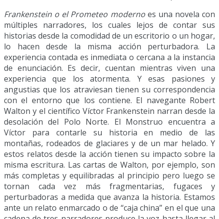
Frankenstein o el Prometeo moderno
es una novela con
múltiples narradores, los cuales lejos de contar sus
historias desde la comodidad de un escritorio o un hogar,
lo hacen desde la misma acción perturbadora. La
experiencia contada es inmediata o cercana a la instancia
de enunciación. Es decir, cuentan mientras viven una
experiencia que los atormenta. Y esas pasiones y
angustias que los atraviesan tienen su correspondencia
con el entorno que los contiene. El navegante Robert
Walton y el científico Víctor Frankenstein narran desde la
desolación del Polo Norte. El Monstruo encuentra a
Víctor para contarle su historia en medio de las
montañas, rodeados de glaciares y de un mar helado. Y
estos relatos desde la acción tienen su impacto sobre la
misma escritura. Las cartas de Walton, por ejemplo, son
más completas y equilibradas al principio pero luego se
tornan cada vez más fragmentarias, fugaces y
perturbadoras a medida que avanza la historia. Estamos
ante un relato enmarcado o de “caja china” en el que una
cadena de tres narradores produce la voz hasta llegar al