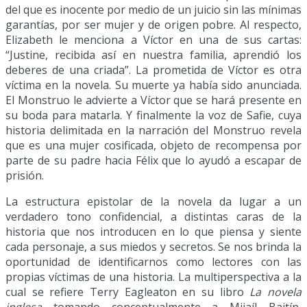
del que es inocente por medio de un juicio sin las mínimas
garantías, por ser mujer y de origen pobre. Al respecto,
Elizabeth le menciona a Víctor en una de sus cartas:
“Justine, recibida así en nuestra familia, aprendió los
deberes de una criada”. La prometida de Víctor es otra
víctima en la novela. Su muerte ya había sido anunciada.
El Monstruo le advierte a Víctor que se hará presente en
su boda para matarla. Y finalmente la voz de Safie, cuya
historia delimitada en la narración del Monstruo revela
que es una mujer cosificada, objeto de recompensa por
parte de su padre hacia Félix que lo ayudó a escapar de
prisión.
La estructura epistolar de la novela da lugar a un
verdadero tono confidencial, a distintas caras de la
historia que nos introducen en lo que piensa y siente
cada personaje, a sus miedos y secretos. Se nos brinda la
oportunidad de identificarnos como lectores con las
propias víctimas de una historia. La multiperspectiva a la
cual se refiere Terry Eagleaton en su libro
La novela
inglesa
tomando conceptualmente a Mijaíl Bajtín,