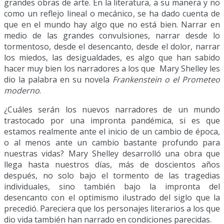
grandes obras de arte. En la literatura, a su manera y no
como un reflejo lineal o mecánico, se ha dado cuenta de
que en el mundo hay algo que no está bien. Narrar en
medio de las grandes convulsiones, narrar desde lo
tormentoso, desde el desencanto, desde el dolor, narrar
los miedos, las desigualdades, es algo que han sabido
hacer muy bien los narradores a los que Mary Shelley les
dio la palabra en su novela
Frankenstein o el Prometeo
moderno
.
¿Cuáles serán los nuevos narradores de un mundo
trastocado por una impronta pandémica, si es que
estamos realmente ante el inicio de un cambio de época,
o al menos ante un cambio bastante profundo para
nuestras vidas? Mary Shelley desarrolló una obra que
llega hasta nuestros días, más de doscientos años
después, no solo bajo el tormento de las tragedias
individuales, sino también bajo la impronta del
desencanto con el optimismo ilustrado del siglo que la
precedió. Pareciera que los personajes literarios a los que
dio vida también han narrado en condiciones parecidas.