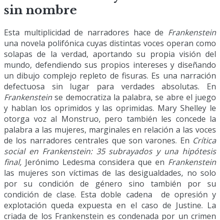
sin nombre
Esta multiplicidad de narradores hace de
Frankenstein
una novela polifónica cuyas distintas voces operan como
solapas de la verdad, aportando su propia visión del
mundo, defendiendo sus propios intereses y diseñando
un dibujo complejo repleto de fisuras. Es una narración
defectuosa sin lugar para verdades absolutas. En
Frankenstein
se democratiza la palabra, se abre el juego
y hablan los oprimidos y las oprimidas. Mary Shelley le
otorga voz al Monstruo, pero también les concede la
palabra a las mujeres, marginales en relación a las voces
de los narradores centrales que son varones. En
Crítica
social en Frankenstein: 35 subrayados y una hipótesis
final,
Jerónimo Ledesma considera que en
Frankenstein
las mujeres son víctimas de las desigualdades, no solo
por su condición de género sino también por su
condición de clase. Esta doble cadena de opresión y
explotación queda expuesta en el caso de Justine. La
criada de los Frankenstein es condenada por un crimen