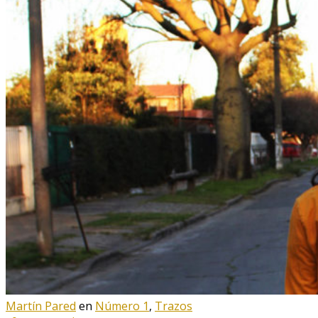
Martín Pared
en
Número 1
,
Trazos