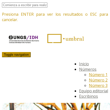
Presiona ENTER para ver los resultados o ESC para
cancelar.
Toggle navigation
Inicio
Números
Número 1
Número 2
Número 3
Equipo editorial
Escribinos