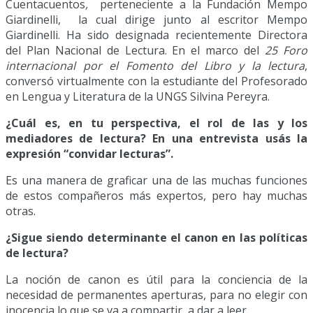
Cuentacuentos
,
perteneciente a la Fundación Mempo
Giardinelli, la cual dirige junto al escritor Mempo
Giardinelli. Ha sido designada recientemente Directora
del Plan Nacional de Lectura. En el marco del
25 Foro
internacional por el Fomento del Libro y la lectura
,
conversó virtualmente con la estudiante del Profesorado
en Lengua y Literatura de la UNGS Silvina Pereyra.
¿Cuál es, en tu perspectiva, el rol de las y los
mediadores de lectura? En una entrevista usás la
expresión “convidar lecturas”.
Es una manera de graficar una de las muchas funciones
de estos compañeros más expertos, pero hay muchas
otras.
¿Sigue siendo determinante el canon en las políticas
de lectura?
La noción de canon es útil para la conciencia de la
necesidad de permanentes aperturas, para no elegir con
inocencia lo que se va a compartir, a dar a leer.