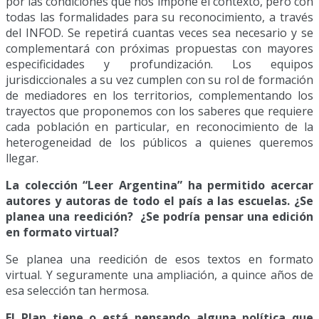
por las condiciones que nos impone el contexto, pero con
todas las formalidades para su reconocimiento, a través
del INFOD. Se repetirá cuantas veces sea necesario y se
complementará con próximas propuestas con mayores
especificidades y profundización. Los equipos
jurisdiccionales a su vez cumplen con su rol de formación
de mediadores en los territorios, complementando los
trayectos que proponemos con los saberes que requiere
cada población en particular, en reconocimiento de la
heterogeneidad de los públicos a quienes queremos
llegar.
La colección “Leer Argentina” ha permitido acercar
autores y autoras de todo el país a las escuelas. ¿Se
planea una reedición? ¿Se podría pensar una edición
en formato virtual?
Se planea una reedición de esos textos en formato
virtual. Y seguramente una ampliación, a quince años de
esa selección tan hermosa.
El Plan tiene o está pensando alguna política que